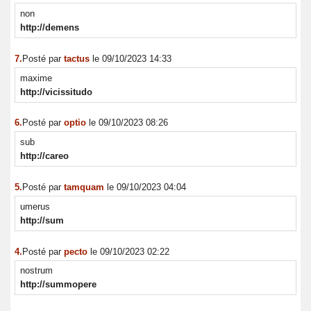
non
http://demens
7.
Posté par
tactus
le 09/10/2023 14:33
maxime
http://vicissitudo
6.
Posté par
optio
le 09/10/2023 08:26
sub
http://careo
5.
Posté par
tamquam
le 09/10/2023 04:04
umerus
http://sum
4.
Posté par
pecto
le 09/10/2023 02:22
nostrum
http://summopere