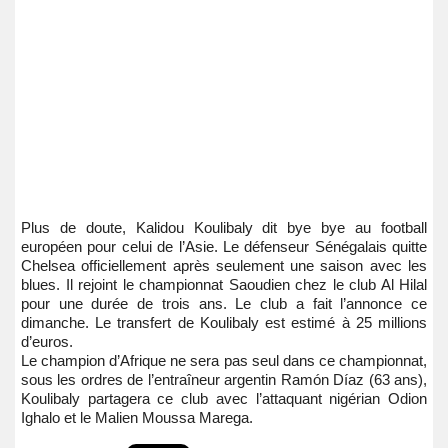
Plus de doute, Kalidou Koulibaly dit bye bye au football
européen pour celui de l’Asie. Le défenseur Sénégalais quitte
Chelsea officiellement après seulement une saison avec les
blues. Il rejoint le championnat Saoudien chez le club Al Hilal
pour une durée de trois ans. Le club a fait l’annonce ce
dimanche. Le transfert de Koulibaly est estimé à 25 millions
d’euros.
Le champion d’Afrique ne sera pas seul dans ce championnat,
sous les ordres de l’entraîneur argentin Ramón Díaz (63 ans),
Koulibaly partagera ce club avec l’attaquant nigérian Odion
Ighalo et le Malien Moussa Marega.