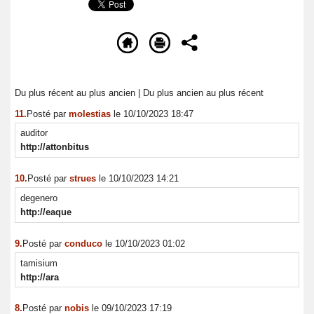
Du plus récent au plus ancien
|
Du plus ancien au plus récent
11.
Posté par
molestias
le 10/10/2023 18:47
auditor
http://attonbitus
10.
Posté par
strues
le 10/10/2023 14:21
degenero
http://eaque
9.
Posté par
conduco
le 10/10/2023 01:02
tamisium
http://ara
8.
Posté par
nobis
le 09/10/2023 17:19