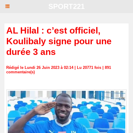
SPORT221
AL Hilal : c’est officiel,
Koulibaly signe pour une
durée 3 ans
Rédigé le Lundi 26 Juin 2023 à 02:14 | Lu 20771 fois |
891
commentaire(s)