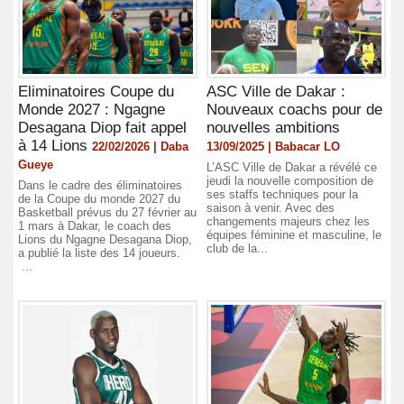
Eliminatoires Coupe du
ASC Ville de Dakar :
Monde 2027 : Ngagne
Nouveaux coachs pour de
Desagana Diop fait appel
nouvelles ambitions
à 14 Lions
22/02/2026 | Daba
13/09/2025 | Babacar LO
Gueye
L’ASC Ville de Dakar a révélé ce
jeudi la nouvelle composition de
Dans le cadre des éliminatoires
ses staffs techniques pour la
de la Coupe du monde 2027 du
saison à venir. Avec des
Basketball prévus du 27 février au
changements majeurs chez les
1 mars à Dakar, le coach des
équipes féminine et masculine, le
Lions du Ngagne Desagana Diop,
club de la...
a publié la liste des 14 joueurs.
...