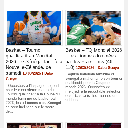
Basket – Tournoi
Basket – TQ Mondial 2026
qualificatif au Mondial
: Les Lionnes dominées
2026 : le Sénégal face à la
par les États-Unis (46-
Nouvelle-Zélande, ce
110)
12/03/2026 | Daba Gueye
samedi
13/03/2026 | Daba
L’équipe nationale féminine du
Sénégal a mal entamé son tournoi
Gueye
qualificatif pour la Coupe du
Opposées à l’Espagne ce jeudi
monde 2026. Opposées ce
pour leur deuxième match du
mercredi à la redoutable sélection
Tournoi qualificatif à la Coupe du
des États-Unis, les Lionnes ont
monde féminine de basket-ball
subi une...
2026, les « Lionnes » du Sénégal
se sont inclinées sur le score
de...