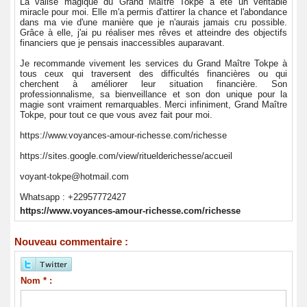
La valise magique du Grand Maître Tokpe a été un véritable
miracle pour moi. Elle m'a permis d'attirer la chance et l'abondance
dans ma vie d'une manière que je n'aurais jamais cru possible.
Grâce à elle, j'ai pu réaliser mes rêves et atteindre des objectifs
financiers que je pensais inaccessibles auparavant.
Je recommande vivement les services du Grand Maître Tokpe à
tous ceux qui traversent des difficultés financières ou qui
cherchent à améliorer leur situation financière. Son
professionnalisme, sa bienveillance et son don unique pour la
magie sont vraiment remarquables. Merci infiniment, Grand Maître
Tokpe, pour tout ce que vous avez fait pour moi.
https://www.voyances-amour-richesse.com/richesse
https://sites.google.com/view/rituelderichesse/accueil
voyant-tokpe@hotmail.com
Whatsapp : +22957772427
https://www.voyances-amour-richesse.com/richesse
Nouveau commentaire :
Nom * :