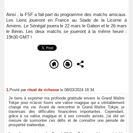
Ainsi , la FSF a fait part du programme des matchs amicaux.
Les Lions joueront en France au Stade de la Licorne à
Amiens. Le Sénégal jouera le 22 mars le Gabon et le 26 mars
le Bénin. Les deux matchs se joueront à la même heure :
19h30 GMT !
1.
Posté par
rituel de richesse
le 08/03/2024 18:34
Je tiens à exprimer ma profonde gratitude envers le Grand Maître
Tokpe pour m'avoir fourni une valise magique qui a véritablement
changé ma vie. Avant de rencontrer le Grand Maître Tokpe, je
traversais des difficultés financières importantes. Cependant,
grâce à sa valise magique et à ses conseils avisés, j'ai été en
mesure de surmonter ces défis et de connaître une période de
prospérité inattendue.