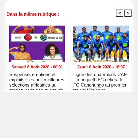
<
>
Dans la même rubrique :
Samedi 8 Août 2026 - 00:01
Jeudi 6 Août 2026 - 18:07
Suspense, émotions et
Ligue des champions CAF
exploits : les huit meilleures
: Teungueth FC défiera le
sélections africaines au
FC Canchungo au premier
rendez-vous des quarts de
tour préliminaire
finale