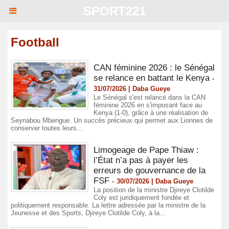
SPORT221
Football
CAN féminine 2026 : le Sénégal
se relance en battant le Kenya
-
31/07/2026 | Daba Gueye
Le Sénégal s'est relancé dans la CAN
féminine 2026 en s'imposant face au
Kenya (1-0), grâce à une réalisation de
Seynabou Mbengue. Un succès précieux qui permet aux Lionnes de
conserver toutes leurs...
Limogeage de Pape Thiaw :
l’État n’a pas à payer les
erreurs de gouvernance de la
FSF
-
30/07/2026 | Daba Gueye
La position de la ministre Djireye Clotilde
Coly est juridiquement fondée et
politiquement responsable. La lettre adressée par la ministre de la
Jeunesse et des Sports, Djireye Clotilde Coly, à la...